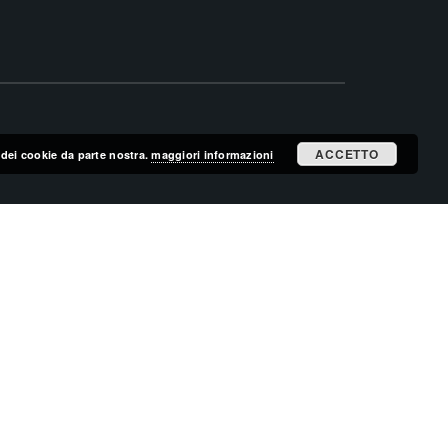
ACCETTO
zo dei cookie da parte nostra.
maggiori informazioni
ISCRIVITI ALLA MAILING LIST
ISCRIVITI