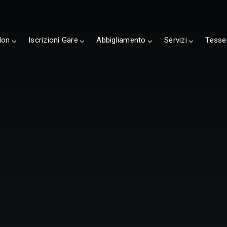
lon
Iscrizioni Gare
Abbigliamento
Servizi
Tesse