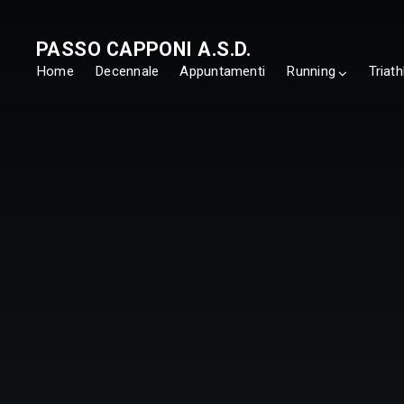
PASSO CAPPONI A.S.D.
Home
Decennale
Appuntamenti
Running
Triath