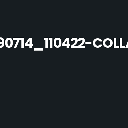
90714_110422-COL