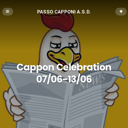
PASSO CAPPONI A.S.D.
Cappon Celebration
07/06-13/06