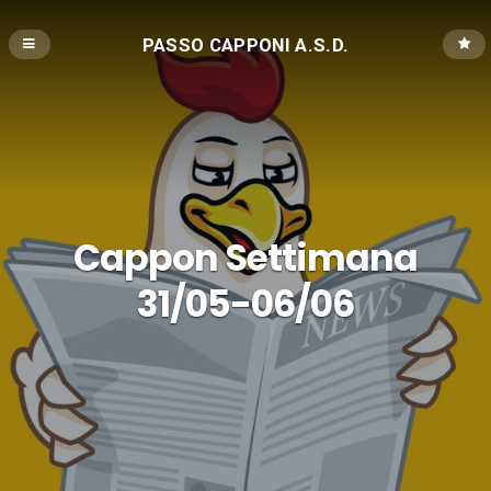
PASSO CAPPONI A.S.D.
Cappon Settimana
31/05-06/06