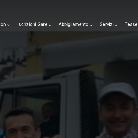
lon
Iscrizioni Gare
Abbigliamento
Servizi
Tesse