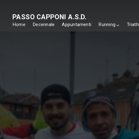
PASSO CAPPONI A.S.D.
Home
Decennale
Appuntamenti
Running
Triath