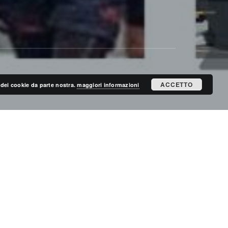
ACCETTO
zo dei cookie da parte nostra.
maggiori informazioni
ISCRIVITI ALLA MAILING LIST
ISCRIVITI