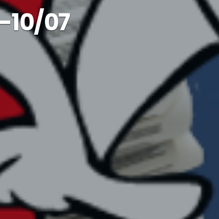
-10/07