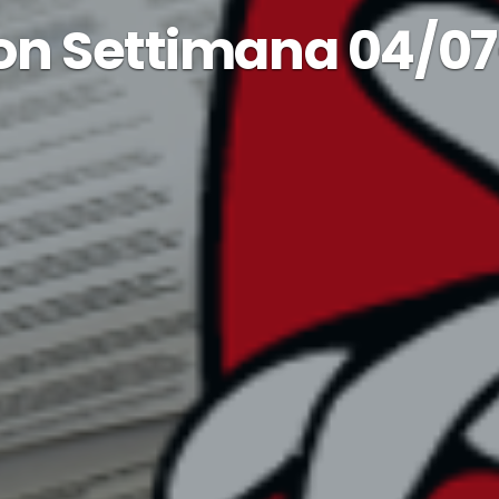
n Settimana 04/07