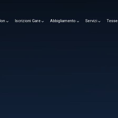
lon
Iscrizioni Gare
Abbigliamento
Servizi
Tesse