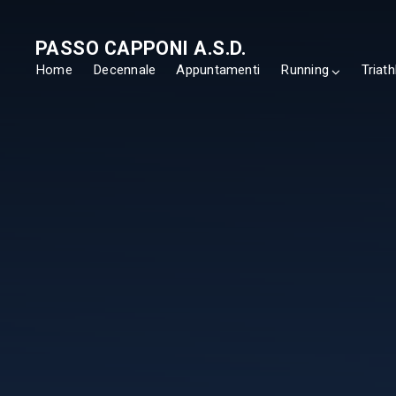
PASSO CAPPONI A.S.D.
Home
Decennale
Appuntamenti
Running
Triath