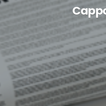
Cappo