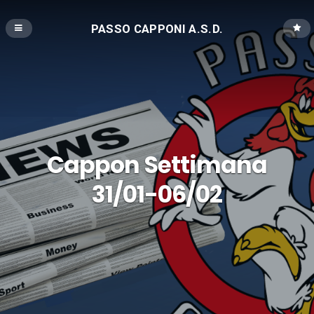
PASSO CAPPONI A.S.D.
Cappon Settimana
31/01-06/02