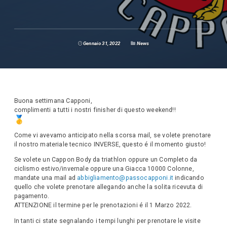
Gennaio 31, 2022
News
Buona settimana Capponi,
complimenti a tutti i nostri finisher di questo weekend!!
Come vi avevamo anticipato nella scorsa mail, se volete prenotare
il nostro materiale tecnico INVERSE, questo é il momento giusto!
Se volete un Cappon Body da triathlon oppure un Completo da
ciclismo estivo/invernale oppure una Giacca 10000 Colonne,
mandate una mail ad
abbigliamento@passocapponi.it
indicando
quello che volete prenotare allegando anche la solita ricevuta di
pagamento.
ATTENZIONE il termine per le prenotazioni é il 1 Marzo 2022.
In tanti ci state segnalando i tempi lunghi per prenotare le visite