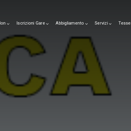
lon
Iscrizioni Gare
Abbigliamento
Servizi
Tesse