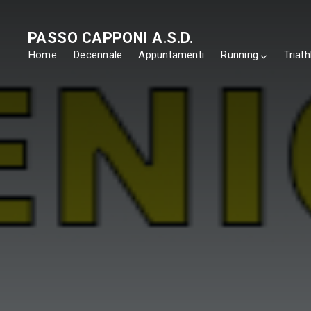
PASSO CAPPONI A.S.D.
Home
Decennale
Appuntamenti
Running
Triath