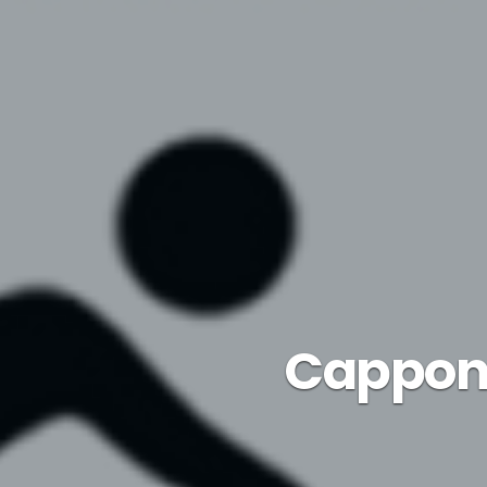
Cappon 