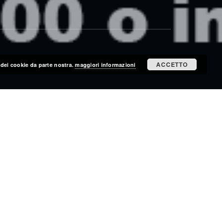
ACCETTO
zo dei cookie da parte nostra.
maggiori informazioni
ISCRIVITI ALLA MAILING LIST
ISCRIVITI
CERCA NEL SITO