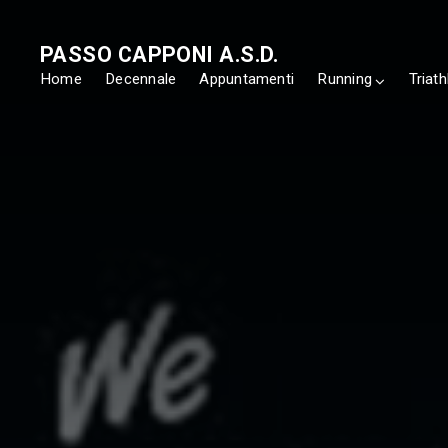
PASSO CAPPONI A.S.D.
Home
Decennale
Appuntamenti
Running
Triath