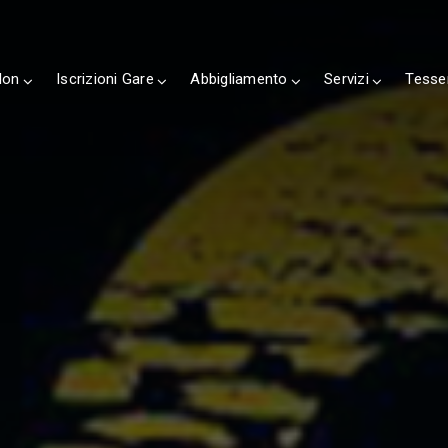
lon
Iscrizioni Gare
Abbigliamento
Servizi
Tesse