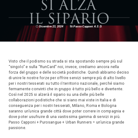
Dicembre 23, 2024
Passo Capponi A.S.D.
Visto che il podismo su strada si sta spostando sempre più sul
“singolo” e sulla “RunCard” noi, invece, crediamo ancora nella
forza del gruppo e delle società podistiche. Quindi abbiamo deciso
di unire le nostre forze per offrire servizi sempre più di alto livello
per i nostri tesserati su tutto il territorio nazionale, perché siamo
fermamente convinti che in gruppo è tutto più bello e divertente.
Così nel 2025 si alzerà il sipario su una delle più belle
collaborazioni podistiche che si siano mai viste in Italia e di
conseguenza per i nostri tesserati, Milano, Roma e Bologna
saranno un’unica grande città dove poter correre in compagnia e
dove poter usufruire di una vastissima gamma di servizi in più.
Passo Capponi + Purosangue + Urban Runners = un’unica grande
passione.