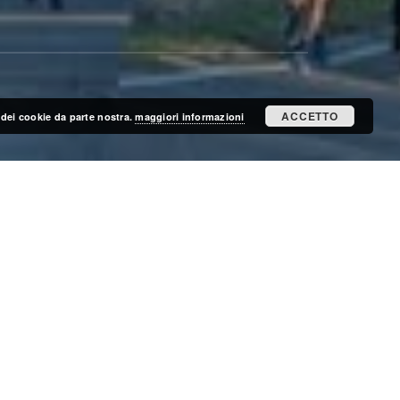
ACCETTO
zo dei cookie da parte nostra.
maggiori informazioni
ISCRIVITI ALLA MAILING LIST
ISCRIVITI
CERCA NEL SITO