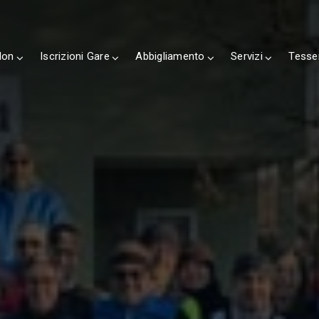
lon
Iscrizioni Gare
Abbigliamento
Servizi
Tesse