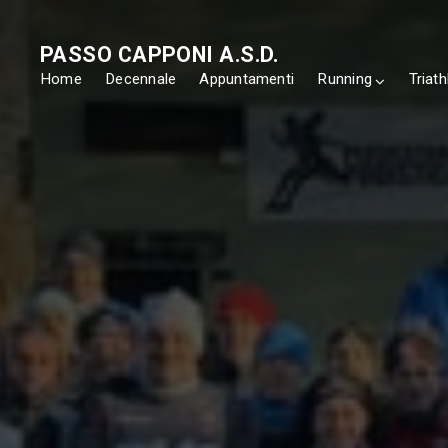
PASSO CAPPONI A.S.D.
Home
Decennale
Appuntamenti
Running
Triath