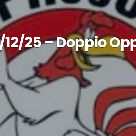
/12/25 – Doppio Op