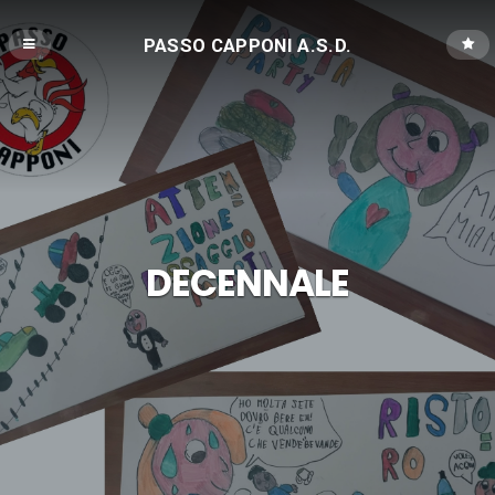
PASSO CAPPONI A.S.D.
DECENNALE