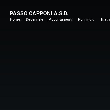
PASSO CAPPONI A.S.D.
Home
Decennale
Appuntamenti
Running
Triath