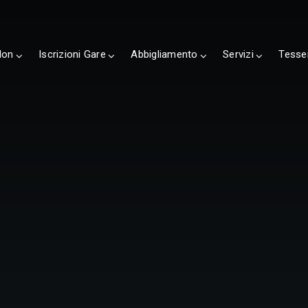
lon
Iscrizioni Gare
Abbigliamento
Servizi
Tesse