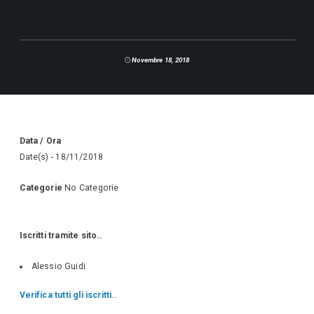
Novembre 18, 2018
Data / Ora
Date(s) - 18/11/2018
Categorie
No Categorie
Iscritti tramite sito..
Alessio Guidi
Verifica tutti gli iscritti..