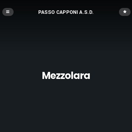
PASSO CAPPONI A.S.D.
Mezzolara