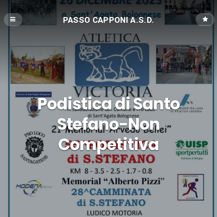
PASSO CAPPONI A.S.D.
Podistica di Santo
Stefano-Non
Competitiva