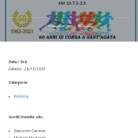
Dicembre 26, 2023
Running
Data / Ora
Date(s) - 26/12/2023
Categorie
Running
Iscritti tramite sito..
Giacomo Carrese
Michele Modenini