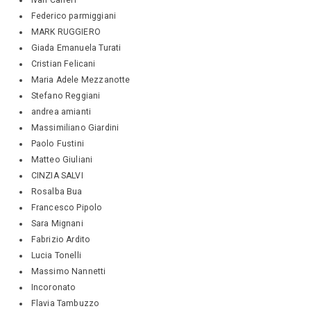
Federico parmiggiani
MARK RUGGIERO
Giada Emanuela Turati
Cristian Felicani
Maria Adele Mezzanotte
Stefano Reggiani
andrea amianti
Massimiliano Giardini
Paolo Fustini
Matteo Giuliani
CINZIA SALVI
Rosalba Bua
Francesco Pipolo
Sara Mignani
Fabrizio Ardito
Lucia Tonelli
Massimo Nannetti
Incoronato
Flavia Tambuzzo