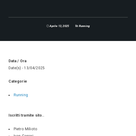
Aprile 13, 2025
Running
Data / Ora
Date(s) - 13/04/2025
Categorie
Running
Iscritti tramite sito..
Pietro Milioto
Ivan Carreri