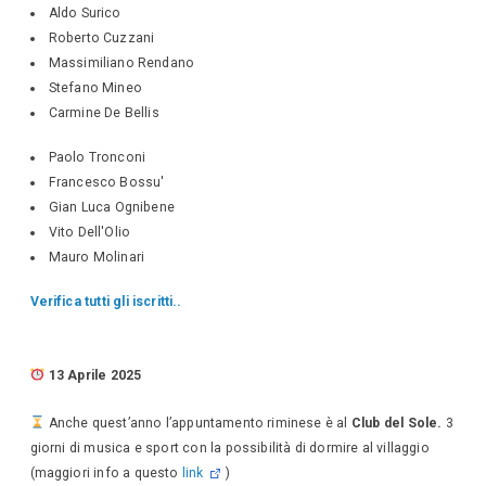
Aldo Surico
Roberto Cuzzani
Massimiliano Rendano
Stefano Mineo
Carmine De Bellis
Paolo Tronconi
Francesco Bossu'
Gian Luca Ognibene
Vito Dell'Olio
Mauro Molinari
Verifica tutti gli iscritti..
13 Aprile 2025
Anche quest’anno l’appuntamento riminese è al
Club del Sole.
3
giorni di musica e sport con la possibilità di dormire al villaggio
(maggiori info a questo
link
)