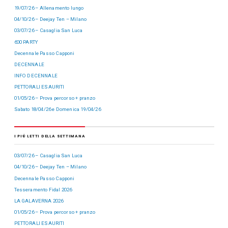
19/07/26 – Allenamento lungo
04/10/26 – Deejay Ten – Milano
03/07/26 – Casaglia San Luca
600 PARTY
Decennale Passo Capponi
DECENNALE
INFO DECENNALE
PETTORALI ESAURITI
01/05/26 – Prova percorso + pranzo
Sabato 18/04/26 e Domenica 19/04/26
I PIÙ LETTI DELLA SETTIMANA
03/07/26 – Casaglia San Luca
04/10/26 – Deejay Ten – Milano
Decennale Passo Capponi
Tesseramento Fidal 2026
LA GALAVERNA 2026
01/05/26 – Prova percorso + pranzo
PETTORALI ESAURITI