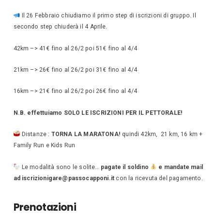
Il 26 Febbraio chiudiamo il primo step di iscrizioni di gruppo. Il
secondo step chiuderà il 4 Aprile.
42km –> 41€ fino al 26/2 poi 51€ fino al 4/4
21km –> 26€ fino al 26/2 poi 31€ fino al 4/4
16km –> 21€ fino al 26/2 poi 26€ fino al 4/4
N.B. effettuiamo SOLO LE ISCRIZIONI PER IL PETTORALE!
Distanze :
TORNA LA MARATONA!
quindi 42km, 21 km, 16 km +
Family Run e Kids Run
Le modalità sono le solite…
pagate il soldino
e mandate mail
ad iscrizionigare@passocapponi.it
con la ricevuta del pagamento.
Prenotazioni