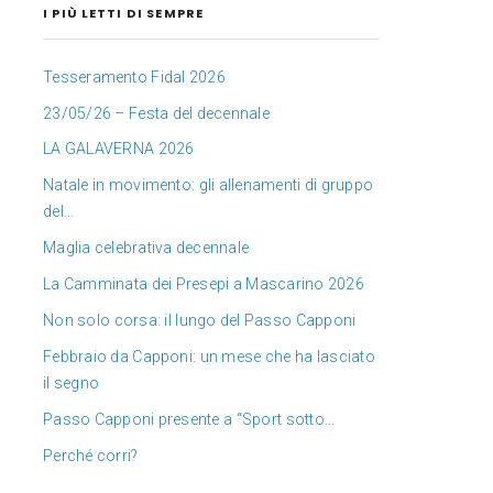
I PIÙ LETTI DI SEMPRE
Tesseramento Fidal 2026
23/05/26 – Festa del decennale
LA GALAVERNA 2026
Natale in movimento: gli allenamenti di gruppo
del…
Maglia celebrativa decennale
La Camminata dei Presepi a Mascarino 2026
Non solo corsa: il lungo del Passo Capponi
Febbraio da Capponi: un mese che ha lasciato
il segno
Passo Capponi presente a “Sport sotto…
Perché corri?