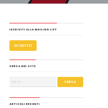
i
d
i
ISCRIVITI ALLA MAILING LIST
ISCRIVITI
CERCA NEL SITO
ARTICOLI RECENTI