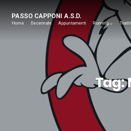
PASSO CAPPONI A.S.D.
Home
Decennale
Appuntamenti
Running
Triath
Tag: