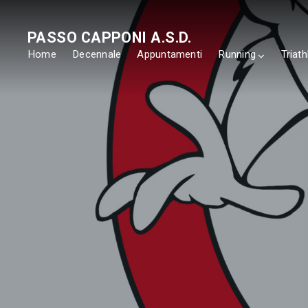
PASSO CAPPONI A.S.D.
Home
Decennale
Appuntamenti
Running
Triath