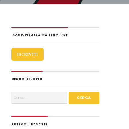
i
d
i
ISCRIVITI ALLA MAILING LIST
ISCRIVITI
CERCA NEL SITO
ARTICOLI RECENTI