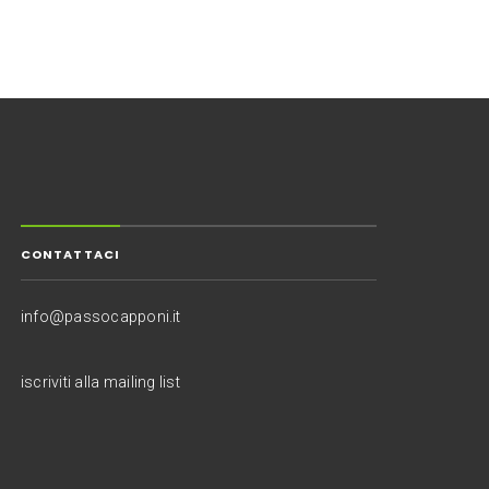
CONTATTACI
info@passocapponi.it
iscriviti alla mailing list