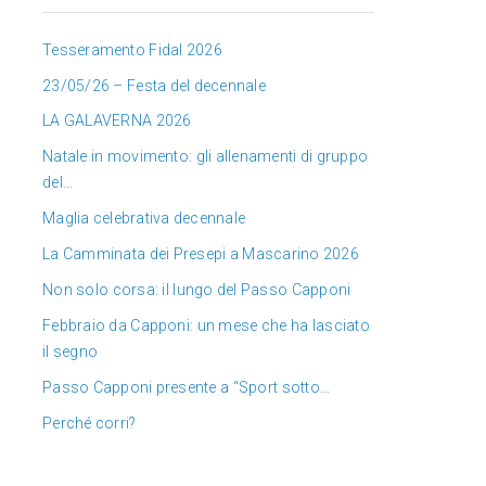
Tesseramento Fidal 2026
23/05/26 – Festa del decennale
LA GALAVERNA 2026
Natale in movimento: gli allenamenti di gruppo
del…
Maglia celebrativa decennale
La Camminata dei Presepi a Mascarino 2026
Non solo corsa: il lungo del Passo Capponi
Febbraio da Capponi: un mese che ha lasciato
il segno
Passo Capponi presente a “Sport sotto…
Perché corri?