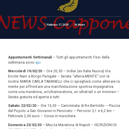
Febbraio 17, 2020
News
Appuntamenti Settimanali
– Tutti gli appuntamenti fissi della
settimana sono
qui
.
Mercoledì 19/02/20
– Ore 20,30 – In-Bar (ex Italia Nuova) Via
Ercole Nani a Borgo Panigale – Serata “allena-MENTE” con la
nostra MARIA CARLA TABANELLI che ci spiegherà come allenare la
mente per affrontare una manifestazione sportiva impegnativa
come una maratona, un’ultramaratona, un ultratrail o un Ironman –
Serata gratuita ed aperta a tutti.
Sabato 22/02/20
– Ore 15,30 – Camminata di Re Bertoldo – Piazza
del Popolo a San Giovanni in Persiceto – Percorsi 3,1 e 6,2 km –
Pettorale 2,00 euro – Corsa in maschera.
Domenica 23/02/20
– Mezza Maratona di Napoli – ISCRIZIONI DI