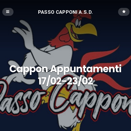
PASSO CAPPONI A.S.D.
Cappon Appuntamenti
17/02-23/02