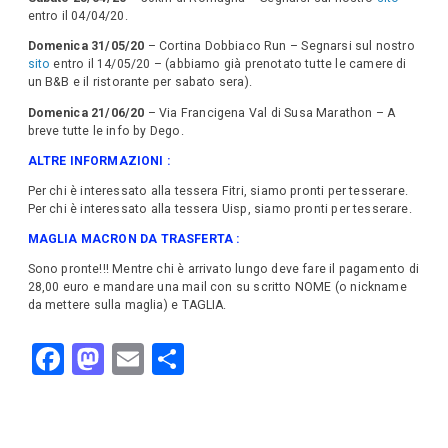
entro il 04/04/20.
Domenica 31/05/20
– Cortina Dobbiaco Run – Segnarsi sul nostro
sito
entro il 14/05/20 – (abbiamo già prenotato tutte le camere di
un B&B e il ristorante per sabato sera).
Domenica 21/06/20
– Via Francigena Val di Susa Marathon – A
breve tutte le info by Dego.
ALTRE INFORMAZIONI :
Per chi è interessato alla tessera Fitri, siamo pronti per tesserare.
Per chi è interessato alla tessera Uisp, siamo pronti per tesserare.
MAGLIA MACRON DA TRASFERTA :
Sono pronte!!! Mentre chi è arrivato lungo deve fare il pagamento di
28,00 euro e mandare una mail con su scritto NOME (o nickname
da mettere sulla maglia) e TAGLIA.
F
M
E
C
a
a
m
o
c
st
ail
n