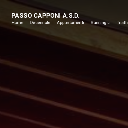
PASSO CAPPONI A.S.D.
Home
Decennale
Appuntamenti
Running
Triath