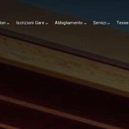
lon
Iscrizioni Gare
Abbigliamento
Servizi
Tesse