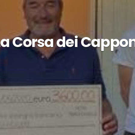
La Corsa dei Cappon