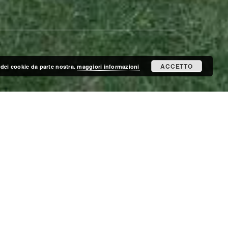
ACCETTO
zo dei cookie da parte nostra.
maggiori informazioni
ISCRIVITI ALLA MAILING LIST
ISCRIVITI
CERCA NEL SITO