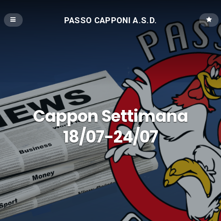
PASSO CAPPONI A.S.D.
Cappon Settimana
18/07-24/07