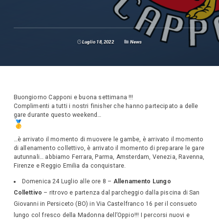
Luglio 18, 2022
News
Buongiorno Capponi e buona settimana !!!
Complimenti a tutti i nostri finisher che hanno partecipato a delle
gare durante questo weekend…
​…​è arrivato il momento di muovere le gambe, è arrivato il momento
di allenamento collettivo, è arrivato il momento di preparare le gare
autunnali​…​ abbiamo Ferrara,​ ​Parma,​ ​Amsterdam,​ ​Venezia,​ ​Ravenna​,
Firenze​ e Reggio Emilia da conquistare​.​
Domenica 24 Luglio alle ore 8 –
Allenamento Lungo
Collettivo
– ritrovo e partenza dal parcheggio dalla piscina di San
Giovanni in Persiceto (BO) in Via Castelfranco 16 per il consueto
lungo col fresco della Madonna dell’Oppio!!! I percorsi nuovi e