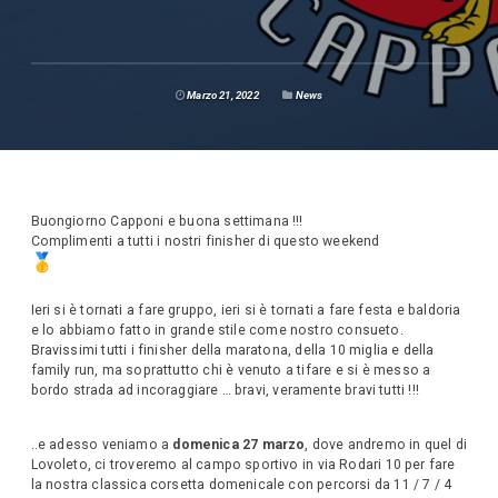
Marzo 21, 2022
News
Buongiorno Capponi e buona settimana !!!
Complimenti a tutti i nostri finisher di questo weekend
Ieri si è tornati a fare gruppo, ieri si è tornati a fare festa e baldoria
e lo abbiamo fatto in grande stile come nostro consueto.
Bravissimi tutti i finisher della maratona, della 10 miglia e della
family run, ma soprattutto chi è venuto a tifare e si è messo a
bordo strada ad incoraggiare … bravi, veramente bravi tutti !!!
..e adesso veniamo a
domenica 27 marzo
, dove andremo in quel di
Lovoleto, ci troveremo al campo sportivo in via Rodari 10 per fare
la nostra classica corsetta domenicale con percorsi da 11 / 7 / 4