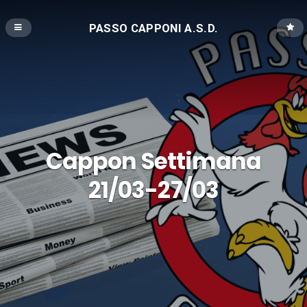
PASSO CAPPONI A.S.D.
Cappon Settimana
21/03-27/03