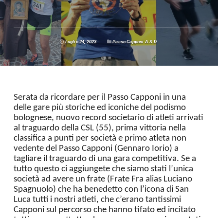
Luglio 24, 2023
Passo Capponi A.S.D.
Serata da ricordare per il Passo Capponi in una
delle gare più storiche ed iconiche del podismo
bolognese, nuovo record societario di atleti arrivati
al traguardo della CSL (55), prima vittoria nella
classifica a punti per società e primo atleta non
vedente del Passo Capponi (Gennaro Iorio) a
tagliare il traguardo di una gara competitiva. Se a
tutto questo ci aggiungete che siamo stati l’unica
società ad avere un frate (Frate Fra alias Luciano
Spagnuolo) che ha benedetto con l’icona di San
Luca tutti i nostri atleti, che c’erano tantissimi
Capponi sul percorso che hanno tifato ed incitato