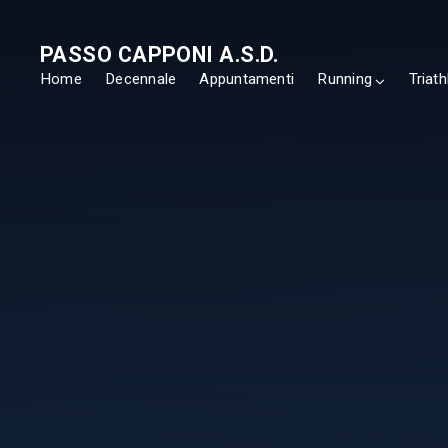
PASSO CAPPONI A.S.D.
Home
Decennale
Appuntamenti
Running
Triath