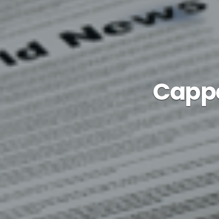
Cappo