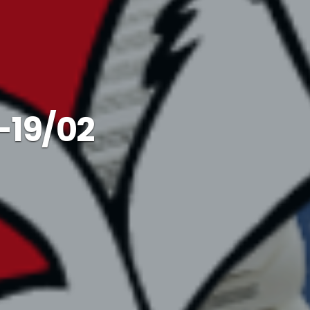
-19/02