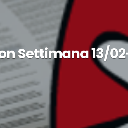
n Settimana 13/02