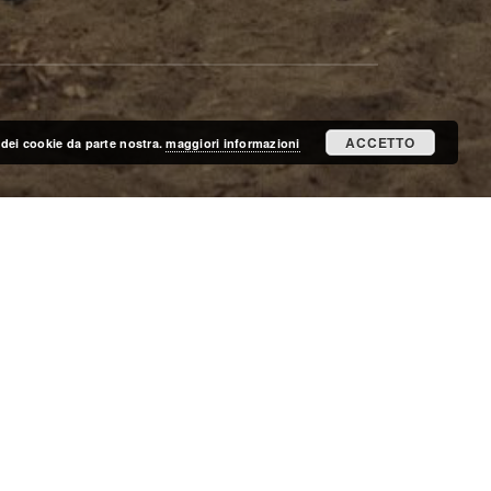
ACCETTO
zo dei cookie da parte nostra.
maggiori informazioni
ISCRIVITI ALLA MAILING LIST
ISCRIVITI
CERCA NEL SITO