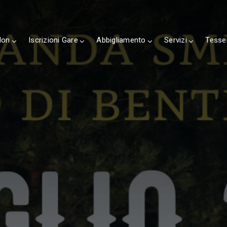
lon
Iscrizioni Gare
Abbigliamento
Servizi
Tesse