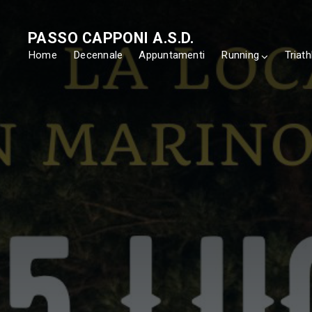
PASSO CAPPONI A.S.D.
Home
Decennale
Appuntamenti
Running
Triath