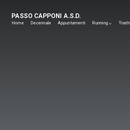
PASSO CAPPONI A.S.D.
Home
Decennale
Appuntamenti
Running
Triath