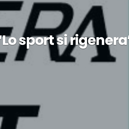
“Lo sport si rigenera