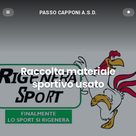
PASSO CAPPONI A.S.D.
Raccolta materiale
sportivo usato