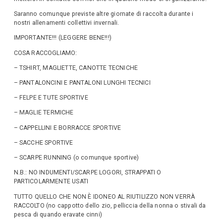
Saranno comunque previste altre giornate di raccolta durante i
nostri allenamenti collettivi invernali.
IMPORTANTE!!! (LEGGERE BENE!!!)
COSA RACCOGLIAMO:
– TSHIRT, MAGLIETTE, CANOTTE TECNICHE
– PANTALONCINI E PANTALONI LUNGHI TECNICI
– FELPE E TUTE SPORTIVE
– MAGLIE TERMICHE
– CAPPELLINI E BORRACCE SPORTIVE
– SACCHE SPORTIVE
– SCARPE RUNNING (o comunque sportive)
N.B.: NO INDUMENTI/SCARPE LOGORI, STRAPPATI O
PARTICOLARMENTE USATI
TUTTO QUELLO CHE NON È IDONEO AL RIUTILIZZO NON VERRÀ
RACCOLTO (no cappotto dello zio, pelliccia della nonna o stivali da
pesca di quando eravate cinni)