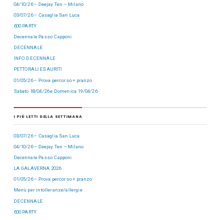
04/10/26 – Deejay Ten – Milano
03/07/26 – Casaglia San Luca
600 PARTY
Decennale Passo Capponi
DECENNALE
INFO DECENNALE
PETTORALI ESAURITI
01/05/26 – Prova percorso + pranzo
Sabato 18/04/26 e Domenica 19/04/26
I PIÙ LETTI DELLA SETTIMANA
03/07/26 – Casaglia San Luca
04/10/26 – Deejay Ten – Milano
Decennale Passo Capponi
LA GALAVERNA 2026
01/05/26 – Prova percorso + pranzo
Menù per intolleranze/allergie
DECENNALE
600 PARTY