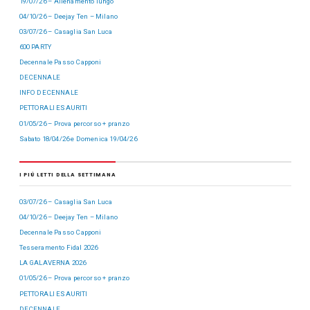
19/07/26 – Allenamento lungo
04/10/26 – Deejay Ten – Milano
03/07/26 – Casaglia San Luca
600 PARTY
Decennale Passo Capponi
DECENNALE
INFO DECENNALE
PETTORALI ESAURITI
01/05/26 – Prova percorso + pranzo
Sabato 18/04/26 e Domenica 19/04/26
I PIÙ LETTI DELLA SETTIMANA
03/07/26 – Casaglia San Luca
04/10/26 – Deejay Ten – Milano
Decennale Passo Capponi
Tesseramento Fidal 2026
LA GALAVERNA 2026
01/05/26 – Prova percorso + pranzo
PETTORALI ESAURITI
DECENNALE