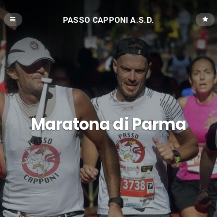
PASSO CAPPONI A.S.D.
Maratona di Parma