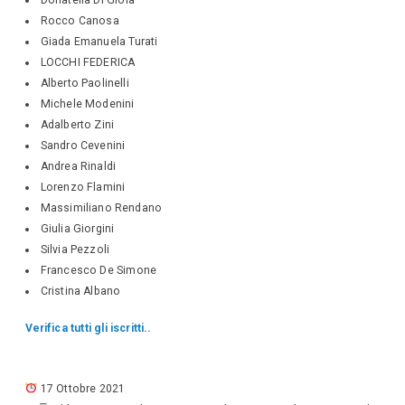
Rocco Canosa
Giada Emanuela Turati
LOCCHI FEDERICA
Alberto Paolinelli
Michele Modenini
Adalberto Zini
Sandro Cevenini
Andrea Rinaldi
Lorenzo Flamini
Massimiliano Rendano
Giulia Giorgini
Silvia Pezzoli
Francesco De Simone
Cristina Albano
Verifica tutti gli iscritti..
17 Ottobre 2021