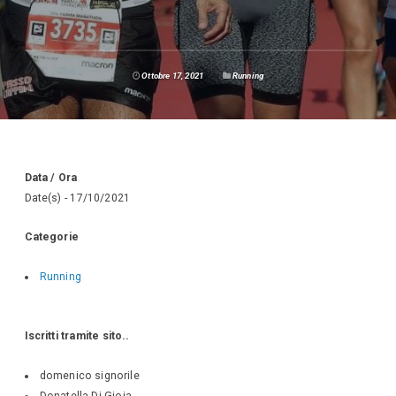
Ottobre 17, 2021
Running
Data / Ora
Date(s) - 17/10/2021
Categorie
Running
Iscritti tramite sito..
domenico signorile
Donatella Di Gioia