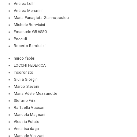
Andrea Lolli
Andrea Menarini
Maria Panagiota Giannopoulou
Michele Bonvicini
Emanuele GRASSO
Pezzoli
Roberto Rambaldi
mirco fabbri
LOCCHI FEDERICA
Incoronato
Giulia Giorgini
Marco Stevani
Maria Adele Mezzanotte
Stefano Friz
Raffaella Vaccari
Manuela Magnani
Alessia Polato
Annalisa daga
Manuele Vezzani