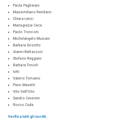
Paola Paglierani
Massimiliano Rendano
Chiara Lenzi
Mariagrazia Cece
Paolo Tronconi
Michelangelo Musiani
Barbara Grisotto
Gianni Bettazzoni
Stefano Reggiani
Barbara Tonioli
lotti
Valerio Tomaino
Piero Masetti
Vito Dell'Olio
Sandro Cevenini
Rocco Cuda
Verifica tutti gli iscritti..