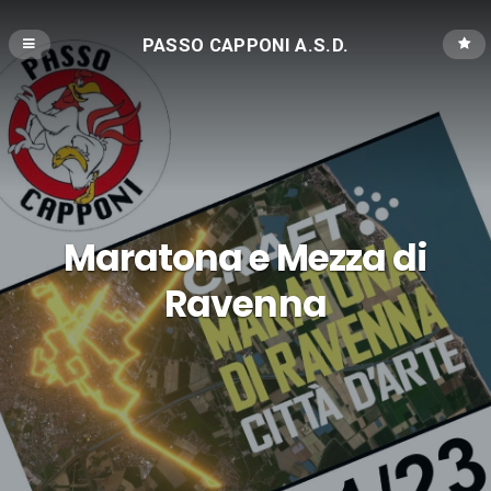
PASSO CAPPONI A.S.D.
Maratona e Mezza di
Ravenna