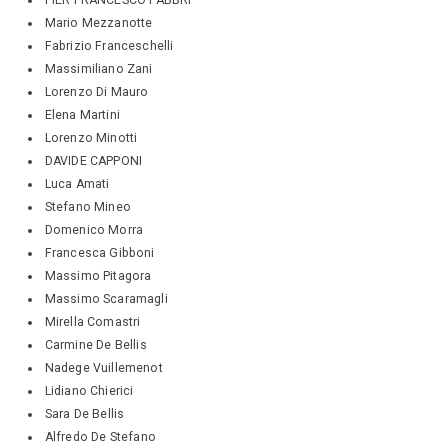
Mario Mezzanotte
Fabrizio Franceschelli
Massimiliano Zani
Lorenzo Di Mauro
Elena Martini
Lorenzo Minotti
DAVIDE CAPPONI
Luca Amati
Stefano Mineo
Domenico Morra
Francesca Gibboni
Massimo Pitagora
Massimo Scaramagli
Mirella Comastri
Carmine De Bellis
Nadege Vuillemenot
Lidiano Chierici
Sara De Bellis
Alfredo De Stefano