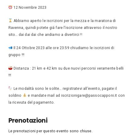
12 Novembre 2023
Abbiamo aperto le iscrizioni per la mezza e la maratona di
Ravenna, quindi potete giá fare l’iscrizione attraverso il nostro
sito… dai dai dai che andiamo a divertirci !!
Il 24 Ottobre 2023 alle ore 23:59 chiudiamo le iscrizioni di
gruppo !!!
Distanza : 21 km e 42 km su due nuovi percorsi veramente belli
!!!
Le modalità sono le solite… registratevi all’evento, pagate il
soldino
e mandate mail ad iscrizionigare@passocapponi.it con
la ricevuta del pagamento.
Prenotazioni
Le prenotazioni per questo evento sono chiuse.