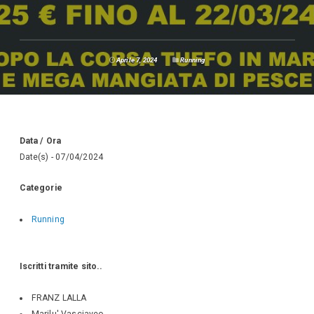
Aprile 7, 2024
Running
Data / Ora
Date(s) - 07/04/2024
Categorie
Running
Iscritti tramite sito..
FRANZ LALLA
Marilu' Vasciaveo