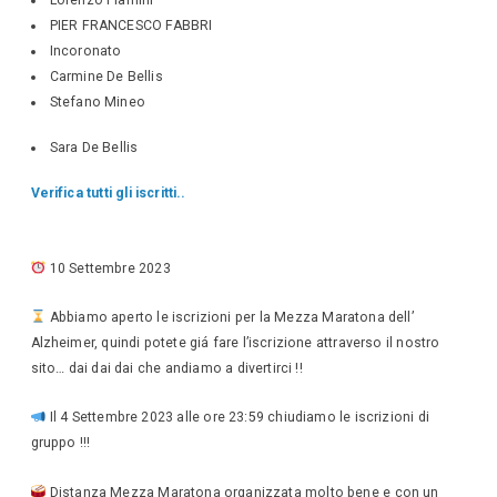
PIER FRANCESCO FABBRI
Incoronato
Carmine De Bellis
Stefano Mineo
Sara De Bellis
Verifica tutti gli iscritti..
10 Settembre 2023
Abbiamo aperto le iscrizioni per la Mezza Maratona dell’
Alzheimer, quindi potete giá fare l’iscrizione attraverso il nostro
sito… dai dai dai che andiamo a divertirci !!
Il 4 Settembre 2023 alle ore 23:59 chiudiamo le iscrizioni di
gruppo !!!
Distanza Mezza Maratona organizzata molto bene e con un