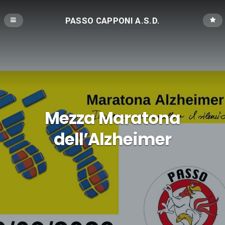
PASSO CAPPONI A.S.D.
Mezza Maratona
dell’Alzheimer