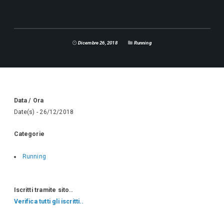
Dicembre 26, 2018
Running
Data / Ora
Date(s) - 26/12/2018
Categorie
Running
Iscritti tramite sito..
Verifica tutti gli iscritti..