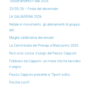
Tesseramento Fidal 2026
23/05/26 – Festa del decennale
LA GALAVERNA 2026
Natale in movimento: gli allenamenti di gruppo
del…
Maglia celebrativa decennale
La Camminata dei Presepi a Mascarino 2026
Non solo corsa: il lungo del Passo Capponi
Febbraio da Capponi: un mese che ha lasciato
il segno
Passo Capponi presente a “Sport sotto…
Perché corri?