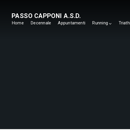
PASSO CAPPONI A.S.D.
Home
Decennale
Appuntamenti
Running
Triath