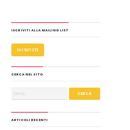
i
d
i
ISCRIVITI ALLA MAILING LIST
ISCRIVITI
CERCA NEL SITO
ARTICOLI RECENTI