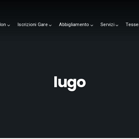
lon
Iscrizioni Gare
Abbigliamento
Servizi
Tesse
lugo