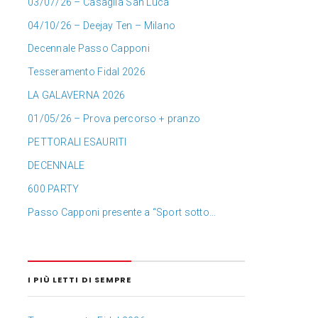
03/07/26 – Casaglia San Luca
04/10/26 – Deejay Ten – Milano
Decennale Passo Capponi
Tesseramento Fidal 2026
LA GALAVERNA 2026
01/05/26 – Prova percorso + pranzo
PETTORALI ESAURITI
DECENNALE
600 PARTY
Passo Capponi presente a “Sport sotto…
I PIÙ LETTI DI SEMPRE