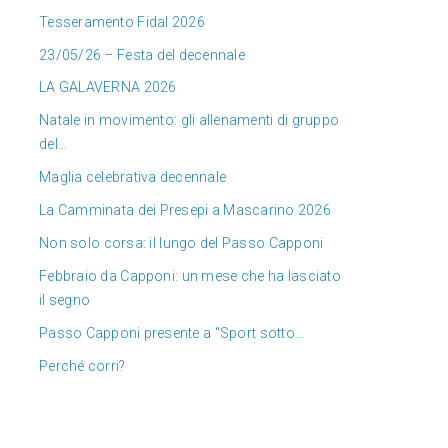
Tesseramento Fidal 2026
23/05/26 – Festa del decennale
LA GALAVERNA 2026
Natale in movimento: gli allenamenti di gruppo
del…
Maglia celebrativa decennale
La Camminata dei Presepi a Mascarino 2026
Non solo corsa: il lungo del Passo Capponi
Febbraio da Capponi: un mese che ha lasciato
il segno
Passo Capponi presente a “Sport sotto…
Perché corri?