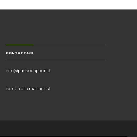
CONTATTACI
info@passocapponi.it
iscriviti alla mailing list