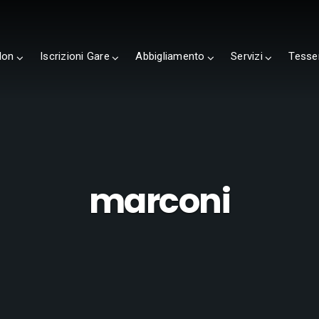
lon
Iscrizioni Gare
Abbigliamento
Servizi
Tesse
marconi