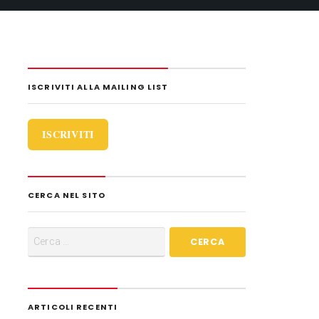
i
d
i
ISCRIVITI ALLA MAILING LIST
ISCRIVITI
CERCA NEL SITO
ARTICOLI RECENTI