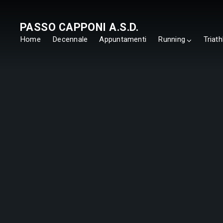
PASSO CAPPONI A.S.D.
Home
Decennale
Appuntamenti
Running
Triath