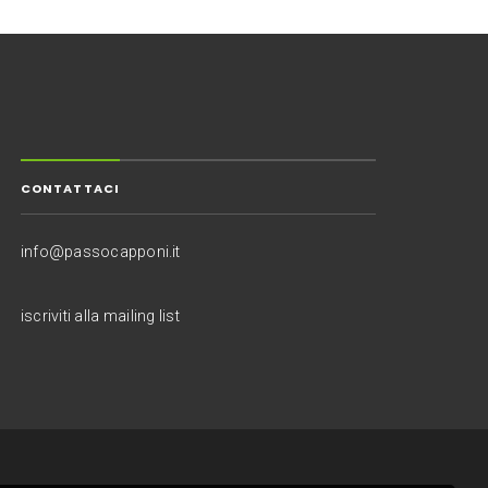
CONTATTACI
info@passocapponi.it
iscriviti alla mailing list