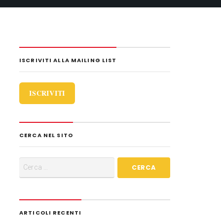
i
d
i
ISCRIVITI ALLA MAILING LIST
ISCRIVITI
CERCA NEL SITO
ARTICOLI RECENTI