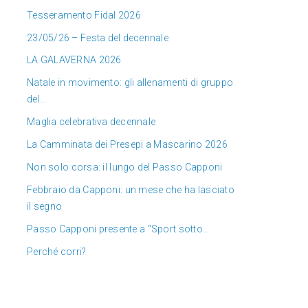
Tesseramento Fidal 2026
23/05/26 – Festa del decennale
LA GALAVERNA 2026
Natale in movimento: gli allenamenti di gruppo
del…
Maglia celebrativa decennale
La Camminata dei Presepi a Mascarino 2026
Non solo corsa: il lungo del Passo Capponi
Febbraio da Capponi: un mese che ha lasciato
il segno
Passo Capponi presente a “Sport sotto…
Perché corri?