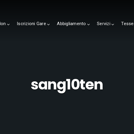
lon
Iscrizioni Gare
Abbigliamento
Servizi
Tesse
sang10ten