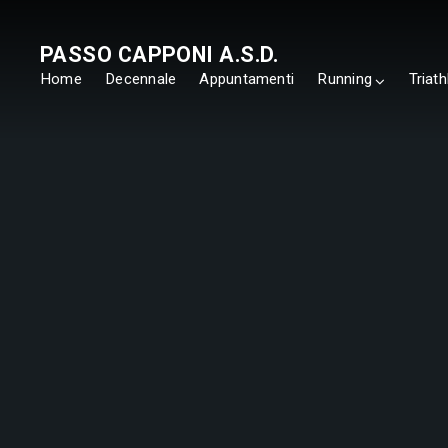
PASSO CAPPONI A.S.D.
Home
Decennale
Appuntamenti
Running
Triath