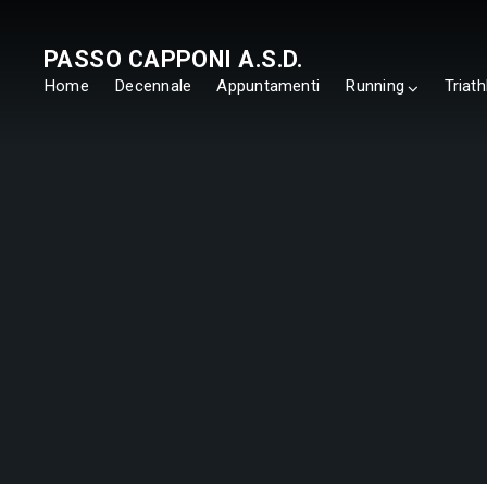
PASSO CAPPONI A.S.D.
Home
Decennale
Appuntamenti
Running
Triath