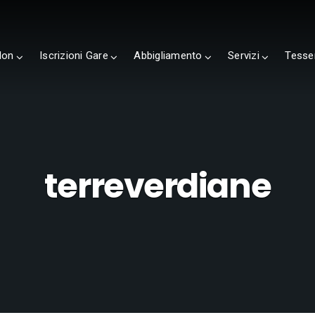
lon
Iscrizioni Gare
Abbigliamento
Servizi
Tesse
terreverdiane