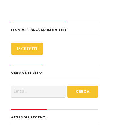
i
d
i
ISCRIVITI ALLA MAILING LIST
ISCRIVITI
CERCA NEL SITO
ARTICOLI RECENTI