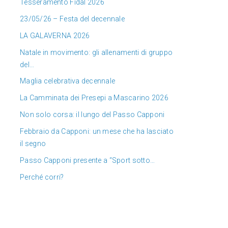
Tesseramento Fidal 2026
23/05/26 – Festa del decennale
LA GALAVERNA 2026
Natale in movimento: gli allenamenti di gruppo
del…
Maglia celebrativa decennale
La Camminata dei Presepi a Mascarino 2026
Non solo corsa: il lungo del Passo Capponi
Febbraio da Capponi: un mese che ha lasciato
il segno
Passo Capponi presente a “Sport sotto…
Perché corri?