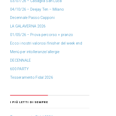
03/07/26 – Casaglia San Luca
04/10/26 – Deejay Ten – Milano
Decennale Passo Capponi
LA GALAVERNA 2026
01/05/26 – Prova percorso + pranzo
Ecco i nostri valorosi finisher del week end
Menù per intolleranze/allergie
DECENNALE
600 PARTY
Tesseramento Fidal 2026
I PIÙ LETTI DI SEMPRE