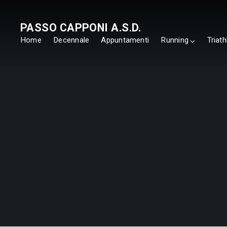
PASSO CAPPONI A.S.D.
Home
Decennale
Appuntamenti
Running
Triath