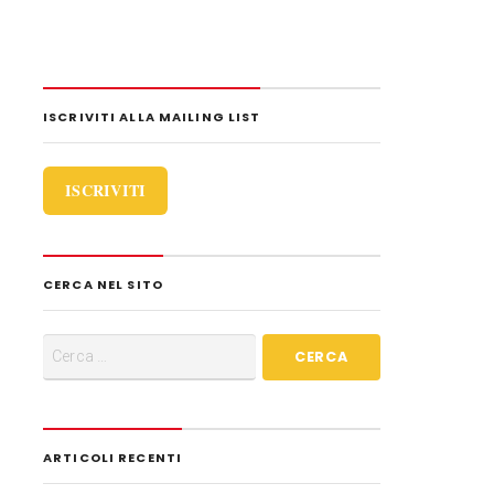
i
d
i
ISCRIVITI ALLA MAILING LIST
ISCRIVITI
CERCA NEL SITO
ARTICOLI RECENTI