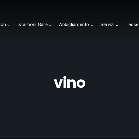
lon
Iscrizioni Gare
Abbigliamento
Servizi
Tesse
vino