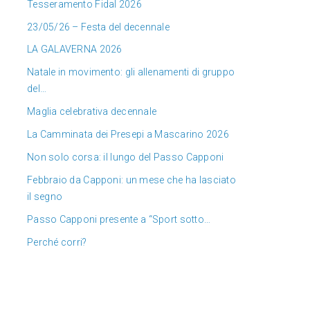
Tesseramento Fidal 2026
23/05/26 – Festa del decennale
LA GALAVERNA 2026
Natale in movimento: gli allenamenti di gruppo
del…
Maglia celebrativa decennale
La Camminata dei Presepi a Mascarino 2026
Non solo corsa: il lungo del Passo Capponi
Febbraio da Capponi: un mese che ha lasciato
il segno
Passo Capponi presente a “Sport sotto…
Perché corri?