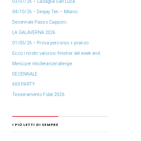
03/07/26 – Casaglia San Luca
04/10/26 – Deejay Ten – Milano
Decennale Passo Capponi
LA GALAVERNA 2026
01/05/26 – Prova percorso + pranzo
Ecco i nostri valorosi finisher del week end
Menù per intolleranze/allergie
DECENNALE
600 PARTY
Tesseramento Fidal 2026
I PIÙ LETTI DI SEMPRE