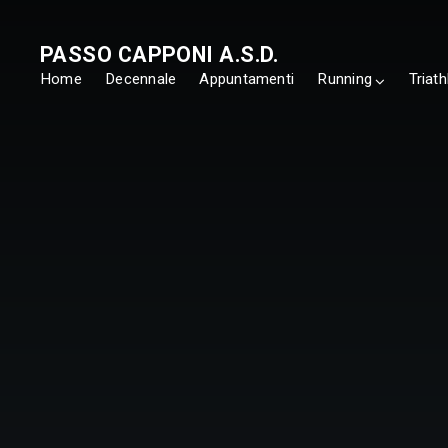
PASSO CAPPONI A.S.D.
Home
Decennale
Appuntamenti
Running
Triath