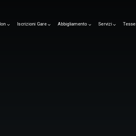
lon
Iscrizioni Gare
Abbigliamento
Servizi
Tesse