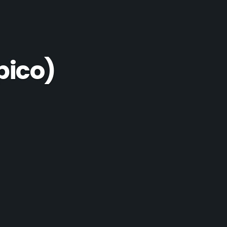
pico)