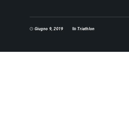
Giugno 9, 2019
Triathlon
Data / Ora
Date(s) - 09/06/2019
Categorie
Triathlon