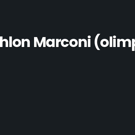
thlon Marconi (olim