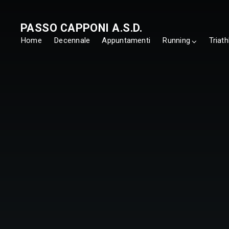
PASSO CAPPONI A.S.D.
Home
Decennale
Appuntamenti
Running
Triath