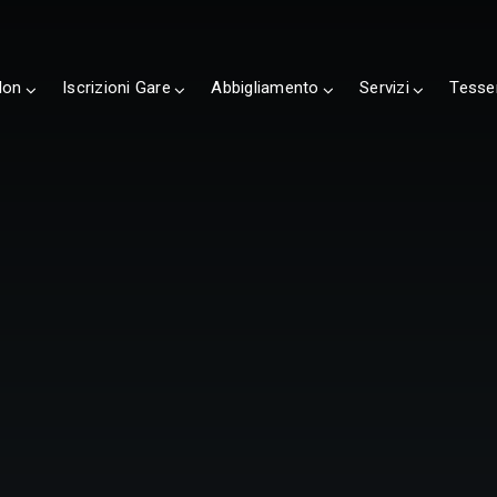
lon
Iscrizioni Gare
Abbigliamento
Servizi
Tesse