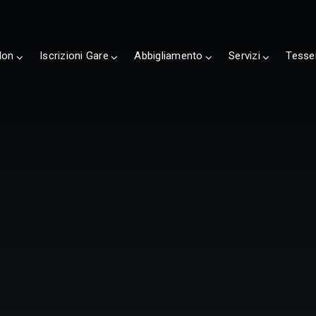
lon
Iscrizioni Gare
Abbigliamento
Servizi
Tesse