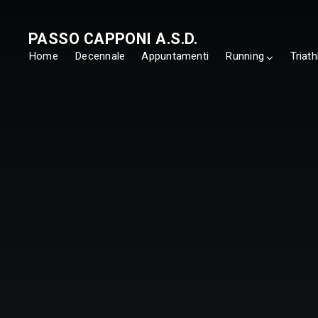
PASSO CAPPONI A.S.D.
Home
Decennale
Appuntamenti
Running
Triath