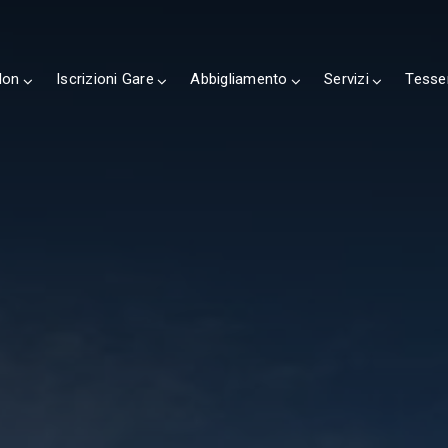
lon
Iscrizioni Gare
Abbigliamento
Servizi
Tesse