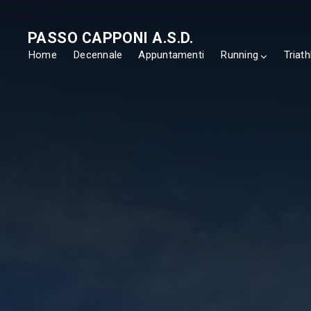
PASSO CAPPONI A.S.D.
Home
Decennale
Appuntamenti
Running
Triath