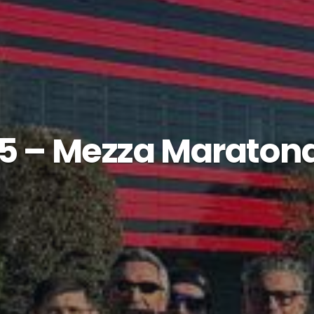
5 – Mezza Maratona 