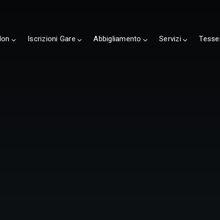
lon
Iscrizioni Gare
Abbigliamento
Servizi
Tesse