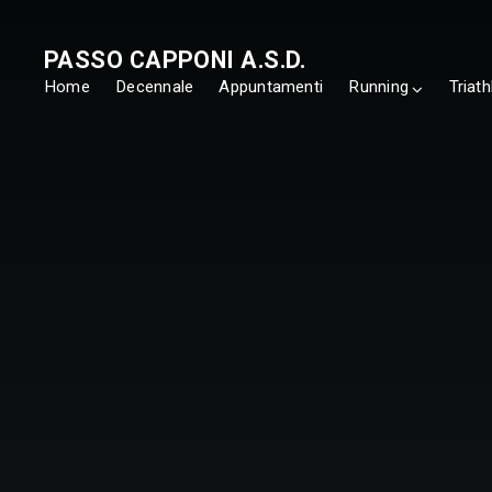
PASSO CAPPONI A.S.D.
Home
Decennale
Appuntamenti
Running
Triath