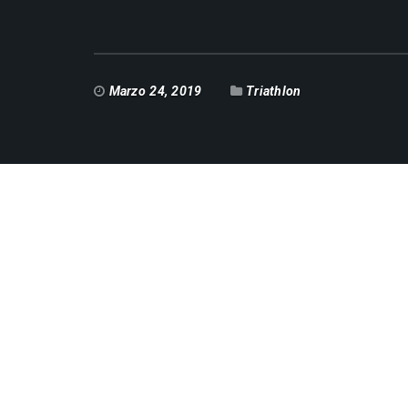
Marzo 24, 2019
Triathlon
Data / Ora
Date(s) - 24/03/2019
Categorie
Triathlon