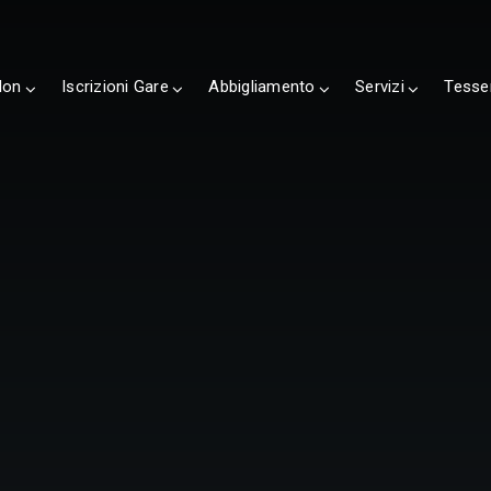
lon
Iscrizioni Gare
Abbigliamento
Servizi
Tesse