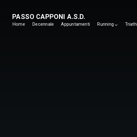
PASSO CAPPONI A.S.D.
Home
Decennale
Appuntamenti
Running
Triath