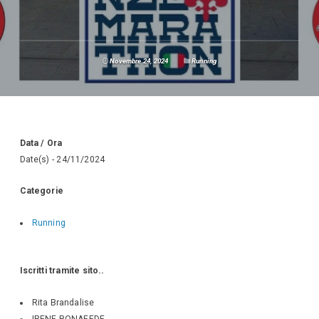
Novembre 24, 2024
Running
Data / Ora
Date(s) - 24/11/2024
Categorie
Running
Iscritti tramite sito..
Rita Brandalise
IRENE BONAFEDE