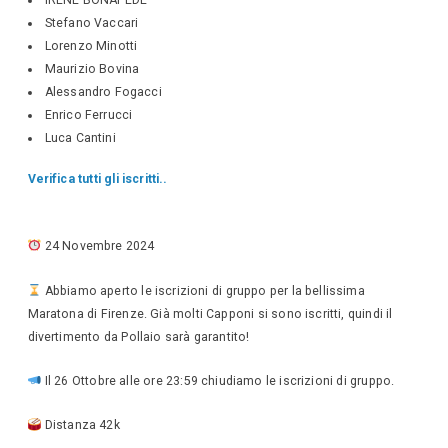
Stefano Vaccari
Lorenzo Minotti
Maurizio Bovina
Alessandro Fogacci
Enrico Ferrucci
Luca Cantini
Verifica tutti gli iscritti..
24 Novembre 2024
Abbiamo aperto le iscrizioni di gruppo per la bellissima
Maratona di Firenze. Già molti Capponi si sono iscritti, quindi il
divertimento da Pollaio sarà garantito!
Il 26 Ottobre alle ore 23:59 chiudiamo le iscrizioni di gruppo.
Distanza 42k