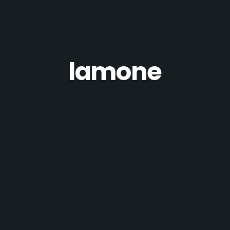
lamone