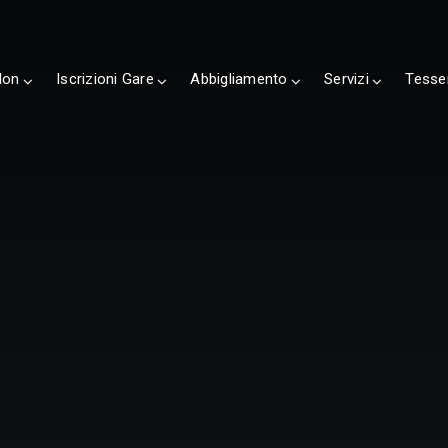
lon
Iscrizioni Gare
Abbigliamento
Servizi
Tesse