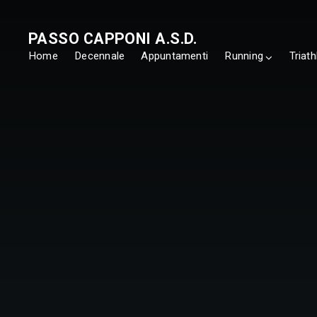
PASSO CAPPONI A.S.D.
Home
Decennale
Appuntamenti
Running
Triath