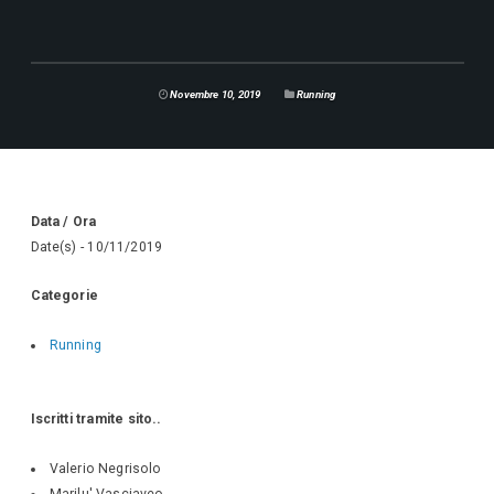
Novembre 10, 2019
Running
Data / Ora
Date(s) - 10/11/2019
Categorie
Running
Iscritti tramite sito..
Valerio Negrisolo
Marilu' Vasciaveo