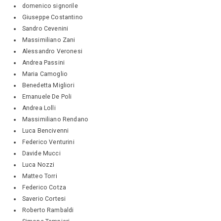
domenico signorile
Giuseppe Costantino
Sandro Cevenini
Massimiliano Zani
Alessandro Veronesi
Andrea Passini
Maria Camoglio
Benedetta Migliori
Emanuele De Poli
Andrea Lolli
Massimiliano Rendano
Luca Bencivenni
Federico Venturini
Davide Mucci
Luca Nozzi
Matteo Torri
Federico Cotza
Saverio Cortesi
Roberto Rambaldi