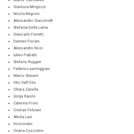
Gianluca Mingozzi
Nicola Negroni
Alessandro Giacomelli
Stefania Della Lama
Giancarlo Ferretti
Damien Fiorani
Alessandro Ricci
Iulien Frabetti
Stefano Ruggeri
Federico parmiggiani
Marco Stevani
Vito Dell'Olio
Chiara Zanella
Sonja Raiolo
Caterina Froio
Cristian Felicani
Alinda Lasi
Incoronato
Oriana Cozzolino