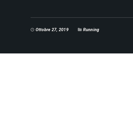
Ottobre 27, 2019
Running
Data / Ora
Date(s) - 27/10/2019
Categorie
Running