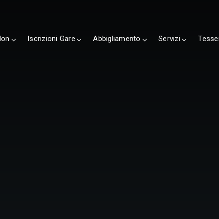
lon
Iscrizioni Gare
Abbigliamento
Servizi
Tesse