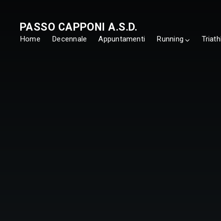
PASSO CAPPONI A.S.D.
Home
Decennale
Appuntamenti
Running
Triath